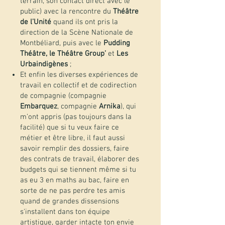
terrain, son contact direct avec le
public) avec la rencontre du
Théâtre
de l’Unité
quand ils ont pris la
direction de la Scène Nationale de
Montbéliard, puis avec le
Pudding
Théâtre, le Théâtre Group’
et
Les
Urbaindigènes
;
Et enfin les diverses expériences de
travail en collectif et de codirection
de compagnie (compagnie
Embarquez
, compagnie
Arnika
), qui
m’ont appris (pas toujours dans la
facilité) que si tu veux faire ce
métier et être libre, il faut aussi
savoir remplir des dossiers, faire
des contrats de travail, élaborer des
budgets qui se tiennent même si tu
as eu 3 en maths au bac, faire en
sorte de ne pas perdre tes amis
quand de grandes dissensions
s'installent dans ton équipe
artistique, garder intacte ton envie