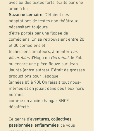
avec lui des textes forts, écrits par une
amie à lui,
Suzanne Lemaire
. C’étaient des
adaptations de textes non théâtraux
nécessitant toujours
d'être portés par une flopée de
comédiens. On se retrouvaient entre 20
et 30 comédiens et
techniciens amateurs, à monter
Les
Misérables
d’Hugo ou
Germinal
de Zola
ou encore une pièce fleuve sur Jean
Jaurès (entre autres). C'était de grosses
productions pour l’époque
(années 85 à 90). On faisait tout nous-
mêmes et on jouait dans des lieux hors
normes,
comme un ancien hangar SNCF
désaffecté.
Ce genre d’
aventures
,
collectives,
passionnées, enflammées
, ça vous