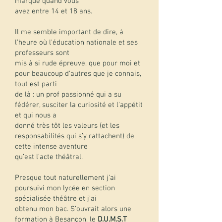
marque quand vous
avez entre 14 et 18 ans.
Il me semble important de dire, à
l’heure où l'éducation nationale et ses
professeurs sont
mis à si rude épreuve, que pour moi et
pour beaucoup d’autres que je connais,
tout est parti
de là : un prof passionné qui a su
fédérer, susciter la curiosité et l'appétit
et qui nous a
donné très tôt les valeurs (et les
responsabilités qui s’y rattachent) de
cette intense aventure
qu’est l’acte théâtral.
Presque tout naturellement j’ai
poursuivi mon lycée en section
spécialisée théâtre et j’ai
obtenu mon bac. S’ouvrait alors une
formation à Besançon, le
D.U.M.S.T