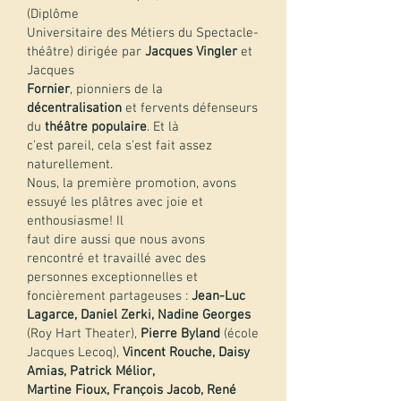
(Diplôme
Universitaire des Métiers du Spectacle-
théâtre) dirigée par
Jacques Vingler
et
Jacques
Fornier
, pionniers de la
décentralisation
et fervents défenseurs
du
théâtre populaire
. Et là
c’est pareil, cela s’est fait assez
naturellement.
Nous, la première promotion, avons
essuyé les plâtres avec joie et
enthousiasme! Il
faut dire aussi que nous avons
rencontré et travaillé avec des
personnes exceptionnelles et
foncièrement partageuses :
Jean-Luc
Lagarce, Daniel Zerki, Nadine Georges
(Roy Hart Theater),
Pierre Byland
(école
Jacques Lecoq),
Vincent Rouche, Daisy
Amias, Patrick Mélior,
Martine Fioux, François Jacob, René