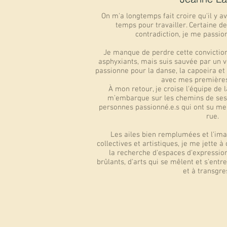
On m'a longtemps fait croire qu'il y a
temps pour travailler. Certaine de
contradiction, je me passio
Je manque de perdre cette conviction
asphyxiants, mais suis sauvée par un v
passionne pour la danse, la capoeira et
avec mes premières 
À mon retour, je croise l'équipe de
m’embarque sur les chemins de ses 
personnes passionné.e.s qui ont su me
rue.
Les ailes bien remplumées et l'ima
collectives et artistiques, je me jette à
la recherche d'espaces d'expression
brûlants, d'arts qui se mêlent et s'entr
et à transgre