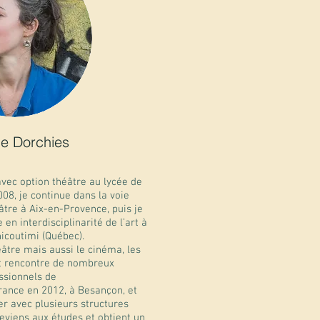
e Dorchies
vec option théâtre au lycée de
008, je continue dans la voie
tre à Aix-en-Provence, puis je
en interdisciplinarité de l’art à
icoutimi (Québec).
éâtre mais aussi le cinéma, les
et rencontre de nombreux
ssionnels de
France en 2012, à Besançon, et
r avec plusieurs structures
reviens aux études et obtient un