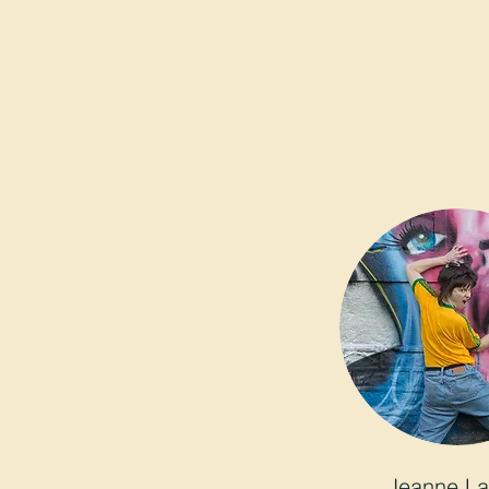
Jeanne L