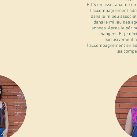
B.T.S en assistanat de dir
l’accompagnement admin
dans le milieu associati
dans le milieu des ag
années. Après la péri
changent. Et je dé
exclusivement à
l’accompagnement en adm
les compa