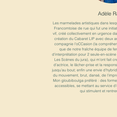
Adèle R
Les marmelades artistiques dans lesque
Francomtoise de rue qui fut une initiat
vif, créé collectivement en urgence d
création du Cabaret LIP avec deux am
compagnie l’oCCasion (la compréhensi
que de notre fraîche équipe de fe
d'interprétation pour 2 seule-en-scèn
Les Scènes du jura), qui m’ont fait c
d’actrice, le lâcher-prise et la respon
jusqu’au bout; enfin une envie d’hybrid
du mouvement, brut, dansé, de l’impr
Mon gloubiboulga préféré : des formes 
accessibles, se mettant au service d’
qui stimulent et rentre