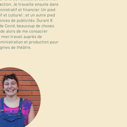
ection. Je travaille ensuite dans
istratif et financier. Un pied
f et culturel ; et un autre pied
ences de publicités. Durant 8
ode Covid, beaucoup de choses
cide alors de me consacrer
 mon travail auprès de
inistration et production pour
gnies de théâtre.