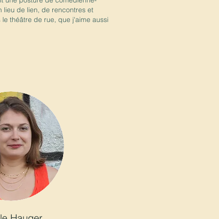
yant une posture de comédienne-
n lieu de lien, de rencontres et
 le théâtre de rue, que j'aime aussi
le Hauger