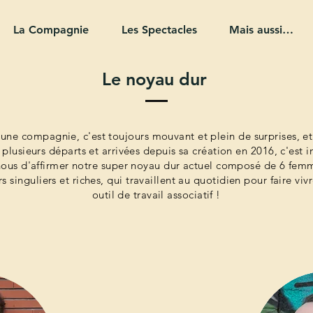
La Compagnie
Les Spectacles
Mais aussi…
Le noyau dur
'une compagnie, c'est toujours mouvant et plein de surprises, e
u plusieurs départs et arrivées depuis sa création en 2016, c'est 
nous d'affirmer notre super noyau dur actuel composé de 6 fem
s singuliers et riches, qui travaillent au quotidien pour faire viv
outil de travail associatif !