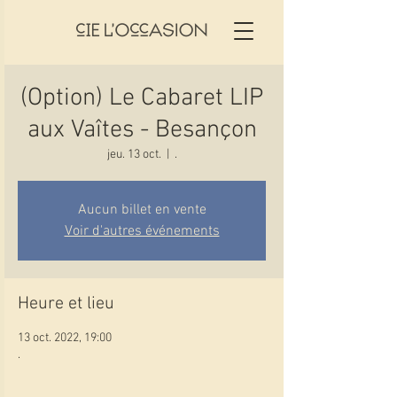
(Option) Le Cabaret LIP
aux Vaîtes - Besançon
jeu. 13 oct.
  |  
.
Aucun billet en vente
Voir d'autres événements
Heure et lieu
13 oct. 2022, 19:00
.