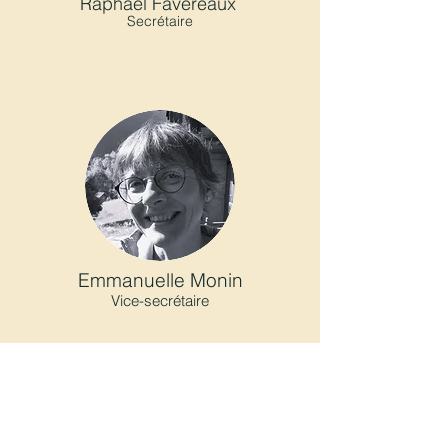
Raphaël Favereaux
Secrétaire
Emmanuelle Monin
Vice-secrétaire