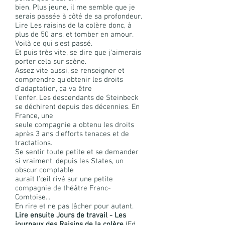
bien. Plus jeune, il me semble que je
serais passée à côté de sa profondeur.
Lire Les raisins de la colère donc, à
plus de 50 ans, et tomber en amour.
Voilà ce qui s’est passé.
Et puis très vite, se dire que j’aimerais
porter cela sur scène.
Assez vite aussi, se renseigner et
comprendre qu’obtenir les droits
d’adaptation, ça va être
l’enfer. Les descendants de Steinbeck
se déchirent depuis des décennies. En
France, une
seule compagnie a obtenu les droits
après 3 ans d’efforts tenaces et de
tractations.
Se sentir toute petite et se demander
si vraiment, depuis les States, un
obscur comptable
aurait l'œil rivé sur une petite
compagnie de théâtre Franc-
Comtoise...
En rire et ne pas lâcher pour autant.
Lire ensuite Jours de travail - Les
journaux des Raisins de la colère
(Ed