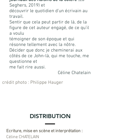
Seghers, 2019) et
découvrir le quotidien d’un écrivain au
travail.
Sentir que cela peut partir de là, de la
figure de cet auteur engagé, de ce qu’il
a voulu
témoigner de son époque et qui
résonne tellement avec la nôtre.
Décider que donc je cheminerai aux
côtés de ce John-là, qui me touche, me
questionne et
me fait rire aussi.
Céline Chatelain
crédit photo : Philippe Hauger
DISTRIBUTION
Ecriture, mise en scène et interprétation :
Céline CHATELAIN