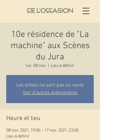
10e résidence de "La
machine" aux Scènes
du Jura
lun. 08 nov.
  |  
Lieu à définir
Les billets ne sont pas en vente
Voir d'autres événements
Heure et lieu
08 nov. 2021, 19:00 – 17 nov. 2021, 23:00
Lieu à définir