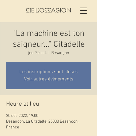
"La machine est ton
saigneur..." Citadelle
jeu. 20 oct.
  |  
Besançon
Les inscriptions sont closes
Voir autres événements
Heure et lieu
20 oct. 2022, 19:00
Besançon, La Citadelle, 25000 Besançon,
France