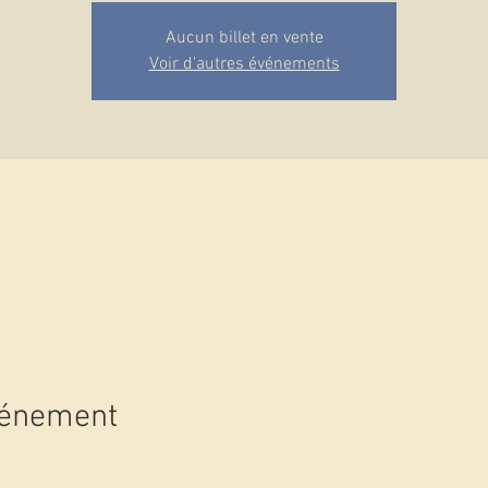
Aucun billet en vente
Voir d'autres événements
vénement