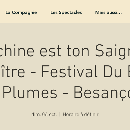
La Compagnie
Les Spectacles
Mais aussi…
hine est ton Saig
ître - Festival Du
 Plumes - Besanç
dim. 06 oct.
  |  
Horaire à définir