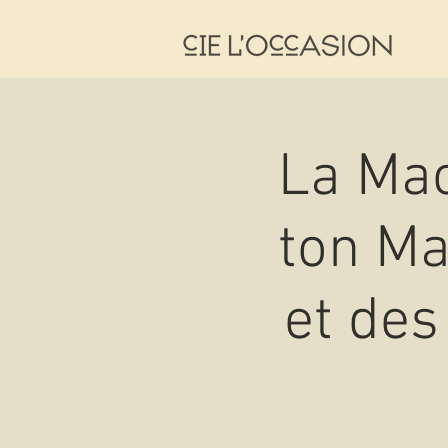
La Mac
ton Ma
et des