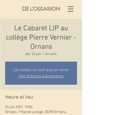
Le Cabaret LIP au
collège Pierre Vernier -
Ornans
jeu. 24 juin
  |  
Ornans
Les billets ne sont pas en vente
Voir d'autres événements
Heure et lieu
24 juin 2021, 19:00
Ornans, 7 Rue de Lonege, 25290 Ornans,