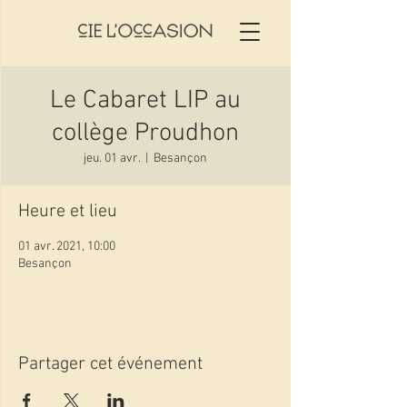
Le Cabaret LIP au
collège Proudhon
jeu. 01 avr.
  |  
Besançon
Heure et lieu
01 avr. 2021, 10:00
Besançon
Partager cet événement