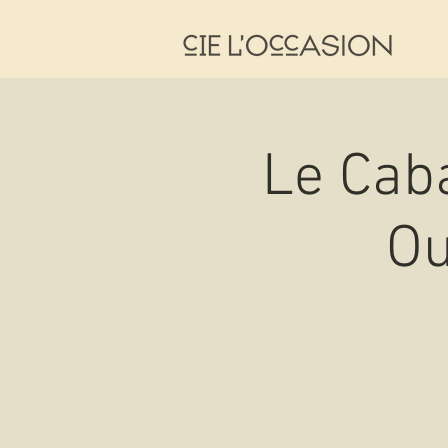
Le Caba
Ou