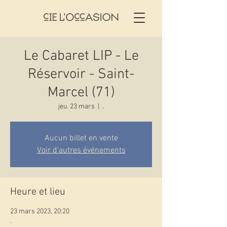
Le Cabaret LIP - Le
Réservoir - Saint-
Marcel (71)
jeu. 23 mars
  |  
.
Aucun billet en vente
Voir d'autres événements
Heure et lieu
23 mars 2023, 20:20
.