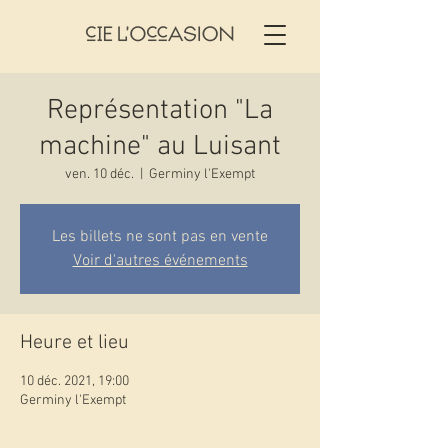
Représentation "La
machine" au Luisant
ven. 10 déc.
  |  
Germiny l'Exempt
Les billets ne sont pas en vente
Voir d'autres événements
Heure et lieu
10 déc. 2021, 19:00
Germiny l'Exempt