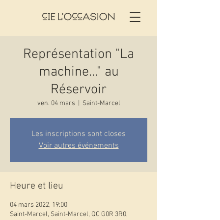
Représentation "La
machine..." au
Réservoir
ven. 04 mars
  |  
Saint-Marcel
Les inscriptions sont closes
Voir autres événements
Heure et lieu
04 mars 2022, 19:00
Saint-Marcel, Saint-Marcel, QC G0R 3R0,