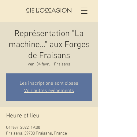
Représentation "La
machine..." aux Forges
de Fraisans
ven. 04 févr.
  |  
Fraisans
Les inscriptions sont closes
Voir autres événements
Heure et lieu
04 févr. 2022, 19:00
Fraisans, 39700 Fraisans, France