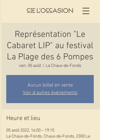
Représentation "Le
Cabaret LIP" au festival
La Plage des 6 Pompes
ven. 05 août
  |  
La Chaux-de-Fonds
Aucun billet en vente
Voir d'autres événements
Heure et lieu
05 août 2022, 16:00 – 19:15
La Chaux-de-Fonds, Chaux-de-Fonds, 2300 La