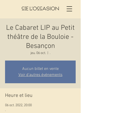
Le Cabaret LIP au Petit
théâtre de la Bouloie -
Besançon
jeu. 06 oct.
  |  
.
Aucun billet en vente
Voir d'autres événements
Heure et lieu
06 oct. 2022, 20:00
.