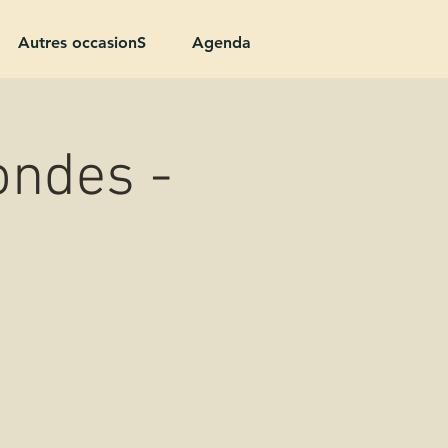
Autres occasionS
Agenda
ondes -