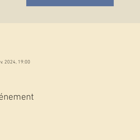
nv. 2024, 19:00
vénement