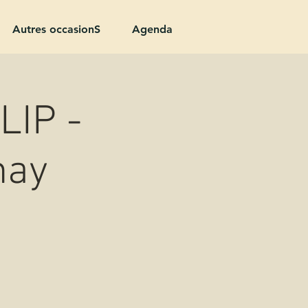
Autres occasionS
Agenda
LIP -
nay