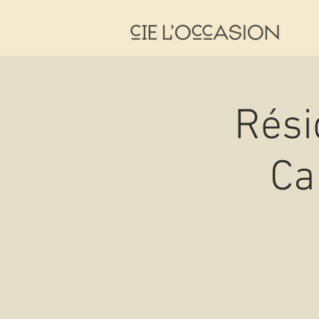
Rési
Ca