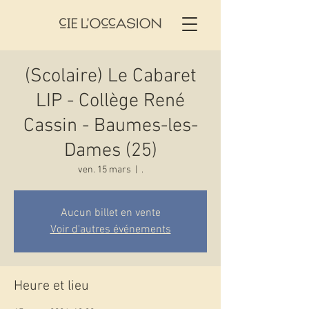
(Scolaire) Le Cabaret
LIP - Collège René
Cassin - Baumes-les-
Dames (25)
ven. 15 mars
  |  
.
Aucun billet en vente
Voir d'autres événements
Heure et lieu